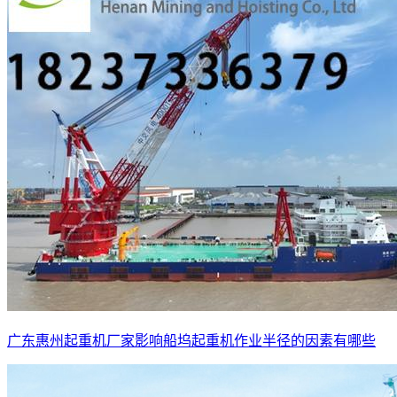
广东惠州起重机厂家影响船坞起重机作业半径的因素有哪些