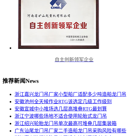
自主创新领军企业
推荐新闻
News
浙江嘉兴龙门吊厂家小型船厂适配多少吨造船龙门吊
安徽池州全天候作业RTG该选定几级工作级别
安徽宣城中小堆场选几层高堆叠RTG最划算
浙江宁波哪些场地不适合使用轮胎式龙门吊
浙江绍兴轮胎龙门吊单次最高可堆叠几层集装箱
广东汕尾龙门吊厂家二手造船龙门吊采购风险有哪些