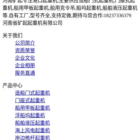
河南矿起专注港口起重机,主要供应造船门式起重机,门座式起
重机,船用甲板起重机,船用克令吊,船坞起重机,船舶液压起重机
等.自有工厂,型号齐全,支持定做,期待与您合作:18237336379
河南省矿起起重机有限公司
关于我们
公司简介
资质荣誉
企业文化
企业相册
服务直通
产品中心
造船门式起重机
门座式起重机
船用甲板起重机
浮船坞起重机
船舶液压起重机
海上风电起重机
岸边桅杆起重机