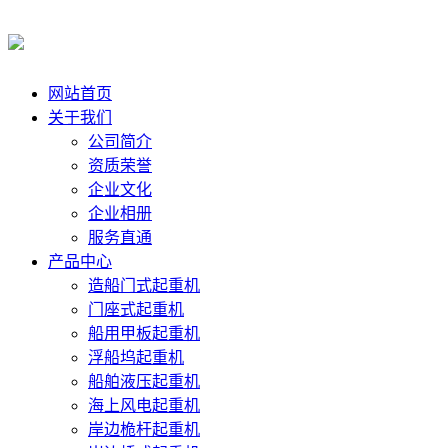
网站首页
关于我们
公司简介
资质荣誉
企业文化
企业相册
服务直通
产品中心
造船门式起重机
门座式起重机
船用甲板起重机
浮船坞起重机
船舶液压起重机
海上风电起重机
岸边桅杆起重机