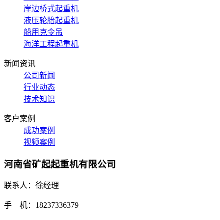
岸边桥式起重机
液压轮胎起重机
船用克令吊
海洋工程起重机
新闻资讯
公司新闻
行业动态
技术知识
客户案例
成功案例
视频案例
河南省矿起起重机有限公司
联系人：徐经理
手 机：18237336379