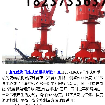
1.
山东威海门座式起重机销售厂家
18237336379门座式起重
机的变幅机构是控制臂架（吊臂）升降、调整作业幅度（即吊
具中心线至回转中心的水平距离）的核心装置，其工作原理围
绕 “改变臂架倾角以调整作业半径” 展开，同时需平衡臂架自
重及吊载产生的力矩，确保作业稳定。以下从动力传递、幅度
调整机制、平衡与安全控制三方面详细说明：