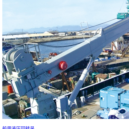
船用液压回转吊