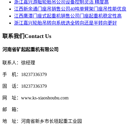
浙江嘉兴游艇轮胎吊公司设备控制灵活 精度高
江西新余通门座吊销售公司40吨单臂架门座吊性能优良
江西鹰潭门座式起重机销售公司门座起重机稳定性高
浙江嘉兴轮胎吊转向系统选全转向还是半转向更好
联系我们
Contact Us
河南省矿起起重机有限公司
联系人：徐经理
手 机：18237336379
固 话：18237336379
网 址：www.ks-xiaoshoubu.com
邮 箱：
地 址：河南省新乡市长垣起重工业园