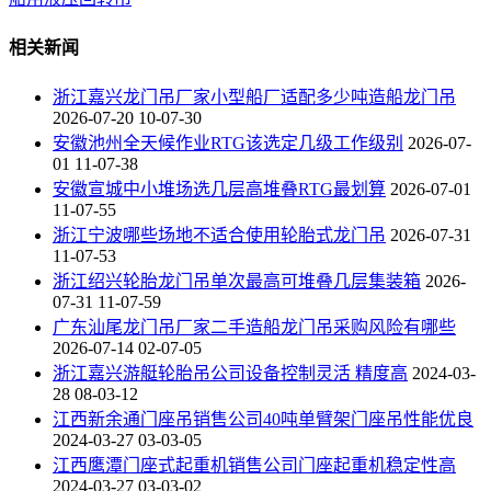
相关新闻
浙江嘉兴龙门吊厂家小型船厂适配多少吨造船龙门吊
2026-07-20 10-07-30
安徽池州全天候作业RTG该选定几级工作级别
2026-07-
01 11-07-38
安徽宣城中小堆场选几层高堆叠RTG最划算
2026-07-01
11-07-55
浙江宁波哪些场地不适合使用轮胎式龙门吊
2026-07-31
11-07-53
浙江绍兴轮胎龙门吊单次最高可堆叠几层集装箱
2026-
07-31 11-07-59
广东汕尾龙门吊厂家二手造船龙门吊采购风险有哪些
2026-07-14 02-07-05
浙江嘉兴游艇轮胎吊公司设备控制灵活 精度高
2024-03-
28 08-03-12
江西新余通门座吊销售公司40吨单臂架门座吊性能优良
2024-03-27 03-03-05
江西鹰潭门座式起重机销售公司门座起重机稳定性高
2024-03-27 03-03-02