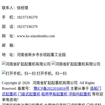
联系人：徐经理
手 机：18237336379
固 话：18237336379
网 址：www.ks-xiaoshoubu.com
邮 箱：
地 址：河南省新乡市长垣起重工业园
打开手机，扫一扫
Copyright @
2026 河南省矿起起重机有限公司 All Rights
Reserved. 备案号：
豫ICP备2022016816号
主要从事于
造船门
式起重机
门座式起重机
船用甲板起重机
浮船坞起重机
等欢迎
来电咨询！