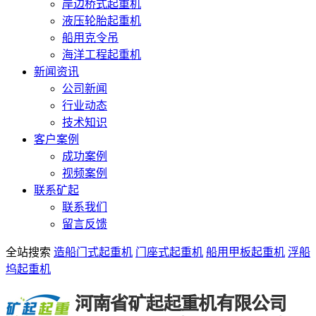
岸边桥式起重机
液压轮胎起重机
船用克令吊
海洋工程起重机
新闻资讯
公司新闻
行业动态
技术知识
客户案例
成功案例
视频案例
联系矿起
联系我们
留言反馈
全站搜索
造船门式起重机
门座式起重机
船用甲板起重机
浮船
坞起重机