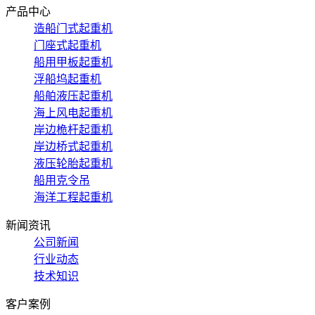
产品中心
造船门式起重机
门座式起重机
船用甲板起重机
浮船坞起重机
船舶液压起重机
海上风电起重机
岸边桅杆起重机
岸边桥式起重机
液压轮胎起重机
船用克令吊
海洋工程起重机
新闻资讯
公司新闻
行业动态
技术知识
客户案例