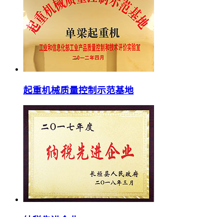
起重机械质量控制示范基地