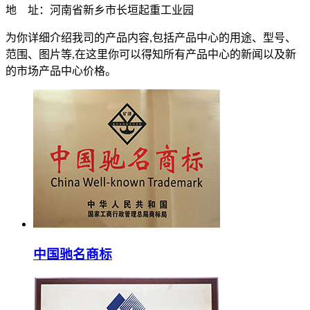
地 址：河南省新乡市长垣起重工业园
为你详细介绍我司的产品内容,包括产品中心的用途、型号、
范围、图片等,在这里你可以得知所有产品中心的新闻以及新
的市场产品中心价格。
中国驰名商标