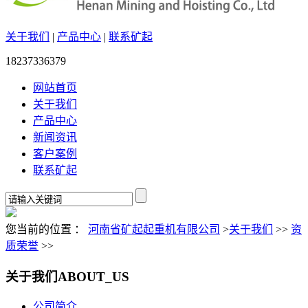
关于我们
|
产品中心
|
联系矿起
18237336379
网站首页
关于我们
产品中心
新闻资讯
客户案例
联系矿起
您当前的位置 ：
河南省矿起起重机有限公司
>
关于我们
>>
资
质荣誉
>>
关于我们
ABOUT_US
公司简介