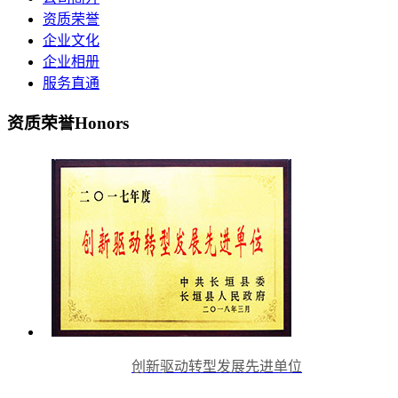
资质荣誉
企业文化
企业相册
服务直通
资质荣誉
Honors
创新驱动转型发展先进单位