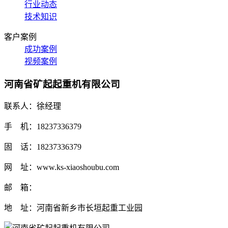
行业动态
技术知识
客户案例
成功案例
视频案例
河南省矿起起重机有限公司
联系人：徐经理
手 机：18237336379
固 话：18237336379
网 址：www.ks-xiaoshoubu.com
邮 箱：
地 址：河南省新乡市长垣起重工业园