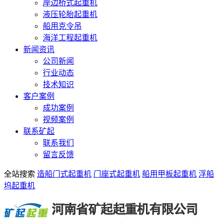
岸边桥式起重机
液压轮胎起重机
船用克令吊
海洋工程起重机
新闻资讯
公司新闻
行业动态
技术知识
客户案例
成功案例
视频案例
联系矿起
联系我们
留言反馈
全站搜索
造船门式起重机
门座式起重机
船用甲板起重机
浮船
坞起重机