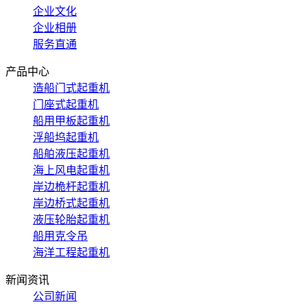
企业文化
企业相册
服务直通
产品中心
造船门式起重机
门座式起重机
船用甲板起重机
浮船坞起重机
船舶液压起重机
海上风电起重机
岸边桅杆起重机
岸边桥式起重机
液压轮胎起重机
船用克令吊
海洋工程起重机
新闻资讯
公司新闻