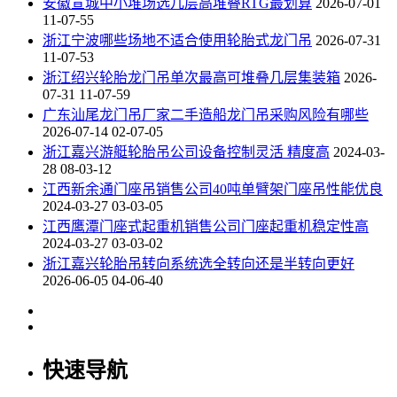
安徽宣城中小堆场选几层高堆叠RTG最划算
2026-07-01
11-07-55
浙江宁波哪些场地不适合使用轮胎式龙门吊
2026-07-31
11-07-53
浙江绍兴轮胎龙门吊单次最高可堆叠几层集装箱
2026-
07-31 11-07-59
广东汕尾龙门吊厂家二手造船龙门吊采购风险有哪些
2026-07-14 02-07-05
浙江嘉兴游艇轮胎吊公司设备控制灵活 精度高
2024-03-
28 08-03-12
江西新余通门座吊销售公司40吨单臂架门座吊性能优良
2024-03-27 03-03-05
江西鹰潭门座式起重机销售公司门座起重机稳定性高
2024-03-27 03-03-02
浙江嘉兴轮胎吊转向系统选全转向还是半转向更好
2026-06-05 04-06-40
快速导航