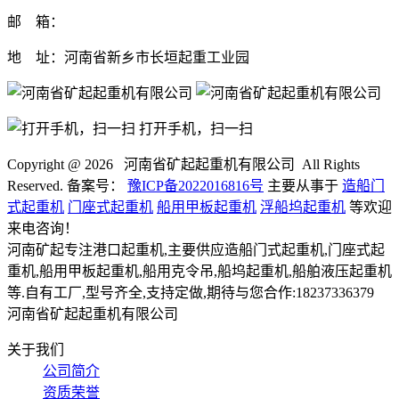
邮 箱：
地 址：河南省新乡市长垣起重工业园
打开手机，扫一扫
Copyright @
2026 河南省矿起起重机有限公司 All Rights
Reserved. 备案号：
豫ICP备2022016816号
主要从事于
造船门
式起重机
门座式起重机
船用甲板起重机
浮船坞起重机
等欢迎
来电咨询！
河南矿起专注港口起重机,主要供应造船门式起重机,门座式起
重机,船用甲板起重机,船用克令吊,船坞起重机,船舶液压起重机
等.自有工厂,型号齐全,支持定做,期待与您合作:18237336379
河南省矿起起重机有限公司
关于我们
公司简介
资质荣誉