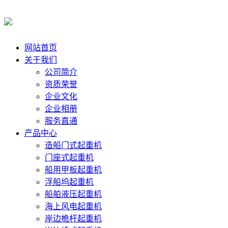
网站首页
关于我们
公司简介
资质荣誉
企业文化
企业相册
服务直通
产品中心
造船门式起重机
门座式起重机
船用甲板起重机
浮船坞起重机
船舶液压起重机
海上风电起重机
岸边桅杆起重机