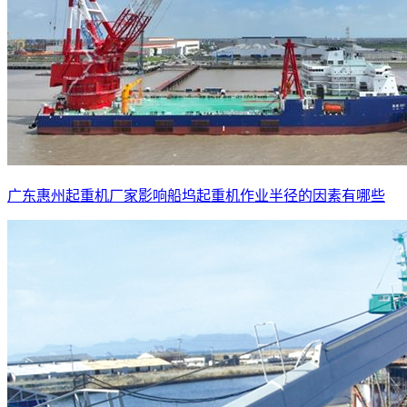
广东惠州起重机厂家影响船坞起重机作业半径的因素有哪些